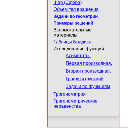
Шар (Сфера)
Объем тел вращения
Задачи по геометрии
Примеры решений
Вспомогательные
материалы:
Таблицы Брадиса
Исследование функций
Асимптоты.
Первая производная.
Вторая производная.
Графики функций
Задачи по функциям
Тригонометрия
Тригонометрические
неравенства