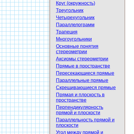
Круг (окружность)
Треугольник
Четырехугольник
Параллелограмм
Трапеция
Многоугольники
Основные понятия
стереометрии
Аксиомы стереометрии
Прямые в пространстве
Пересекающиеся прямые
Параллельные прямые
Скрещивающиеся прямые
Прямая и плоскость в
пространстве
Перпендикулярность
прямой и плоскости
Параллельность прямой и
плоскости
Угол между прямой и