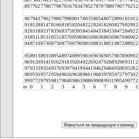
.89
7762
7780
7798
7816
7834
7852
7870
7889
7907
7925
2
.90
7943
7962
7980
7998
8017
8035
8054
8072
8091
8110
2
.91
8128
8147
8166
8185
8204
8222
8241
8260
8279
8299
2
.92
8318
8337
8356
8375
8395
8414
8433
8453
8472
8492
2
.93
8511
8531
8551
8570
8590
8610
8630
8650
8670
8690
2
.94
8710
8730
8750
8770
8790
8810
8831
8851
8872
8892
2
.95
8913
8933
8954
8974
8995
9016
9036
9057
9078
9099
2
.96
9120
9141
9162
9183
9204
9226
9247
9268
9290
9311
2
.97
9333
9354
9376
9397
9419
9441
9462
9484
9506
9528
2
.98
9550
9572
9594
9616
9638
9661
9683
9705
9727
9750
2
.99
9772
9795
9817
9840
9863
9886
9908
9931
9954
9977
2
m
0
1
2
3
4
5
6
7
8
9
1