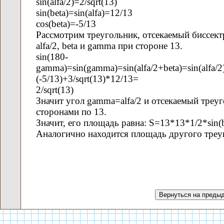
sin(alfa/2)=2/sqrt(13)
sin(beta)=sin(alfa)=12/13
cos(beta)=-5/13
Рассмотрим треугольник, отсекаемый биссект
alfa/2, beta и gamma при стороне 13.
sin(180-
gamma)=sin(gamma)=sin(alfa/2+beta)=sin(alfa/2)*
(-5/13)+3/sqrt(13)*12/13=
2/sqrt(13)
Значит угол gamma=alfa/2 и отсекаемый треу
сторонами по 13.
Значит, его площадь равна: S=13*13*1/2*sin
Аналогично находится площадь другого треу