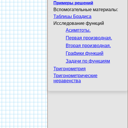
Примеры решений
Вспомогательные материалы:
Таблицы Брадиса
Исследование функций
Асимптоты.
Первая производная.
Вторая производная.
Графики функций
Задачи по функциям
Тригонометрия
Тригонометрические
неравенства