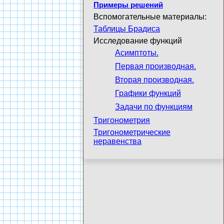
Примеры решений
Вспомогательные материалы:
Таблицы Брадиса
Исследование функций
Асимптоты.
Первая производная.
Вторая производная.
Графики функций
Задачи по функциям
Тригонометрия
Тригонометрические
неравенства