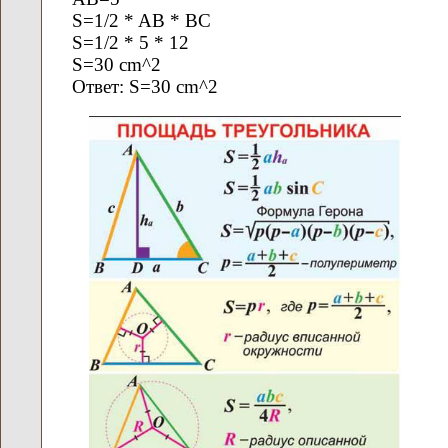
S=1/2 * AB * BC
S=1/2 * 5 * 12
S=30 cm^2
Ответ: S=30 cm^2