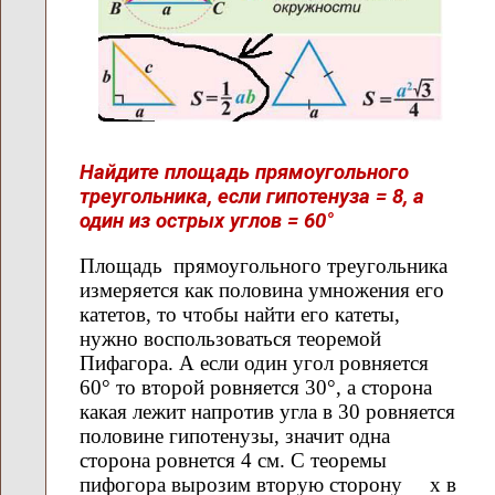
Найдите площадь прямоугольного
треугольника, если гипотенуза = 8, а
один из острых углов = 60°
Площадь прямоугольного треугольника
измеряется как половина умножения его
катетов, то чтобы найти его катеты,
нужно воспользоваться теоремой
Пифагора. А если один угол ровняется
60° то второй ровняется 30°, а сторона
какая лежит напротив угла в 30 ровняется
половине гипотенузы, значит одна
сторона ровнется 4 см. С теоремы
пифогора вырозим вторую сторону х в