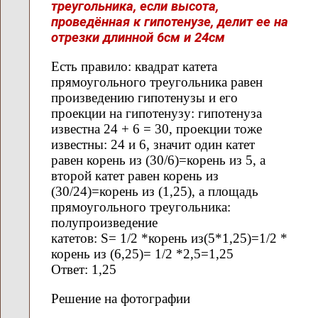
треугольника, если высота,
проведённая к гипотенузе, делит ее на
отрезки длинной 6см и 24см
Есть правило: квадрат катета
прямоугольного треугольника равен
произведению гипотенузы и его
проекции на гипотенузу: гипотенуза
известна 24 + 6 = 30, проекции тоже
известны: 24 и 6, значит один катет
равен корень из (30/6)=корень из 5, а
второй катет равен корень из
(30/24)=корень из (1,25), а площадь
прямоугольного треугольника:
полупроизведение
катетов: S= 1/2 *корень из(5*1,25)=1/2 *
корень из (6,25)= 1/2 *2,5=1,25
Ответ: 1,25
Решение на фотографии