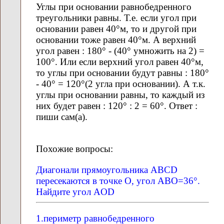
Углы при основании равнобедренного
треугольники равны. Т.е. если угол при
основании равен 40°м, то и другой при
основании тоже равен 40°м. А верхний
угол равен : 180° - (40° умножить на 2) =
100°. Или если верхний угол равен 40°м,
то углы при основании будут равны : 180°
- 40° = 120°(2 угла при основании). А т.к.
углы при основании равны, то каждый из
них будет равен : 120° : 2 = 60°. Ответ :
пиши сам(а).
Похожие вопросы:
Диагонали прямоугольника ABCD
пересекаются в точке О, угол ABO=36°.
Найдите угол AOD
1.периметр равнобедренного