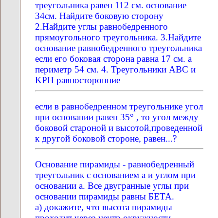
треугольника равен 112 см. основание
34см. Найдите боковую сторону
2.Найдите углы равнобедренного
прямоугольного треугольника. 3.Найдите
основание равнобедренного треугольника
если его боковая сторона равна 17 см. а
периметр 54 см. 4. Треугольники ABC и
KPH равносторонние
если в равнобедренном треугольнике угол
при основании равен 35° , то угол между
боковой староной и высотой,проведенной
к другой боковой стороне, равен...?
Основание пирамиды - равнобедренный
треугольник с основанием а и углом при
основании а. Все двугранные углы при
основании пирамиды равны БЕТА.
а) докажите, что высота пирамиды
проходит через центр окружности,