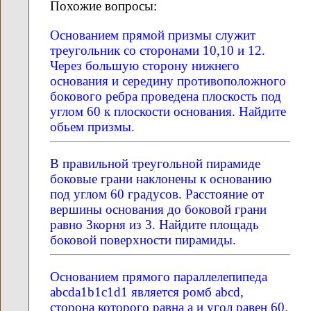
Похожие вопросы:
Oснованием прямой призмы служит
треугольник со сторонами 10,10 и 12.
Через большую сторону нижнего
основания и середину противоположного
бокового ребра проведена плоскость под
углом 60 к плоскости основания. Найдите
обьем призмы.
В правильной треугольной пирамиде
боковые грани наклонены к основанию
под углом 60 градусов. Расстояние от
вершины основания до боковой грани
равно 3корня из 3. Найдите площадь
боковой поверхности пирамиды.
Основанием прямого параллелепипеда
abcda1b1c1d1 является ромб abcd,
сторона которого равна a и угол равен 60.