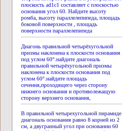
плоскость ad1c1 составляет с плоскостью
основания угол 60. Найдите высоту
ромба, высоту параллелепипеда, площадь
боковой поверхности , площадь
поверхности параллелепипеда
Диагонь правильной четырёхугольной
призмы наклонена к плоскости основания
под углом 60°.найдите диагональ
правильной четырёхугольной призмы
наклонена к плоскости основания под
углом 60°.найдите площадь
сечения,проходящего через сторону
нижнего основания и противолежащую
сторону верхнего основания,
В правильной четырехугольной пирамиде
диагональ основания равно 8 корней из 2
см, а двугранный угол при основании 60