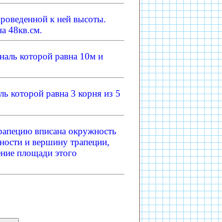
проведенной к ней высоты.
а 48кв.см.
наль которой равна 10м и
ь которой равна 3 корня из 5
трапецию вписана окружность
ности и вершину трапеции,
ение площади этого