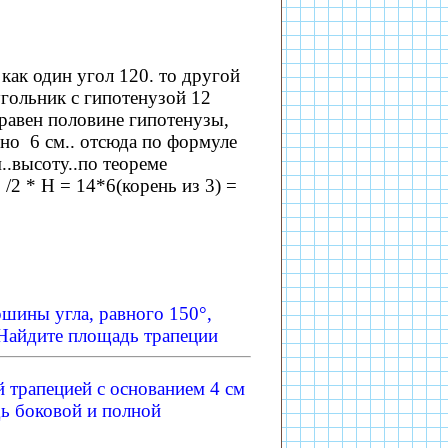
как один угол 120. то другой
угольник с гипотенузой 12
 равен половине гипотенузы,
вно 6 см.. отсюда по формуле
м..высоту..по теореме
 /2 * H = 14*6(корень из 3) =
ршины угла, равного 150°,
. Найдите площадь трапеции
 трапецией с основанием 4 см
дь боковой и полной