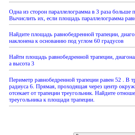
Одна из сторон параллелограмма в 3 раза больше 
Вычислить их, если площадь параллелограмма равн
Найдите площадь равнобедренной трапеции, диаго
наклонена к основанию под углом 60 градусов
Найти площадь равнобедренной трапеции, диагонал
а высота 3
Периметр равнобедренной трапеции равен 52 . В 
радиуса 6. Прямая, проходящая через центр окруж
отсекает от трапеции треугольник. Найдите отнош
треугольника к площади трапеции.