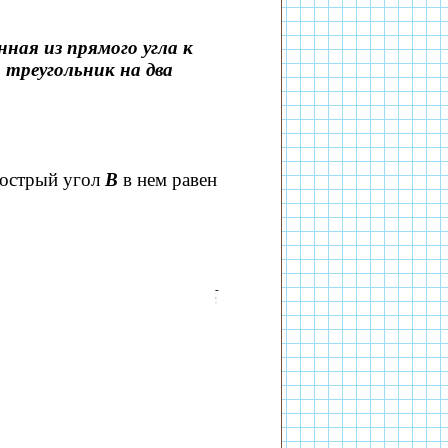
ная из прямого угла к
 треугольник на два
 острый угол
В
в нем равен