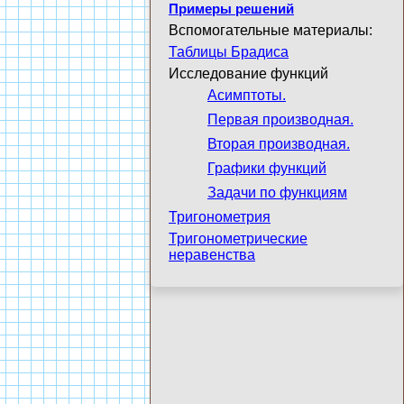
Примеры решений
Вспомогательные материалы:
Таблицы Брадиса
Исследование функций
Асимптоты.
Первая производная.
Вторая производная.
Графики функций
Задачи по функциям
Тригонометрия
Тригонометрические
неравенства