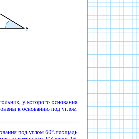
ольник, у которого основания
клонены к основанию под углом
нования под углом 60°.площадь
 между которыми 30°,равна 16