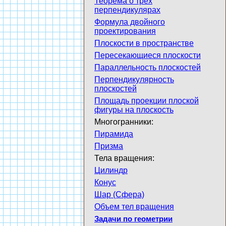
Теорема о трех
перпендикулярах
Формула двойного
проектирования
Плоскости в пространстве
Пересекающиеся плоскости
Параллельность плоскостей
Перпендикулярность
плоскостей
Площадь проекции плоской
фигуры на плоскость
Многогранники:
Пирамида
Призма
Тела вращения:
Цилиндр
Конус
Шар (Сфера)
Объем тел вращения
Задачи по геометрии