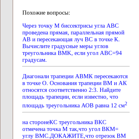
Похожие вопросы:
Через точку М биссектрисы угла ABC
проведена прямая, параллельная прямой
AB и пересекающая луч BC в точке К.
Вычислите градусные меры углов
треугольника BMK, если угол ABC=94
градусам.
Диагонали трапеции АВМК пересекаются
в точке О. Основания трапеции ВМ и АК
относятся соответственно 2:3. Найдите
площадь трапеции, если известно, что
2
площадь треугольника АОВ равна 12 см
на сторонеКС треугольника ВКС
отмечена точка М так,что угол ВКМ=
углу ВМС.ДОКАЖИТЕ,что отрезок ВМ