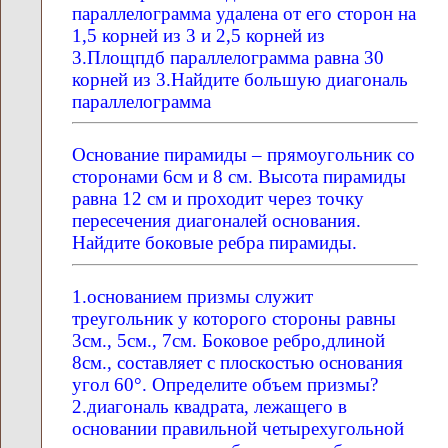
параллелограмма удалена от его сторон на
1,5 корней из 3 и 2,5 корней из
3.Площпдб параллелограмма равна 30
корней из 3.Найдите большую диагональ
параллелограмма
Основание пирамиды – прямоугольник со
сторонами 6см и 8 см. Высота пирамиды
равна 12 см и проходит через точку
пересечения диагоналей основания.
Найдите боковые ребра пирамиды.
1.основанием призмы служит
треугольник у которого стороны равны
3см., 5см., 7см. Боковое ребро,длиной
8см., составляет с плоскостью основания
угол 60°. Определите объем призмы?
2.диагональ квадрата, лежащего в
основании правильной четырехугольной