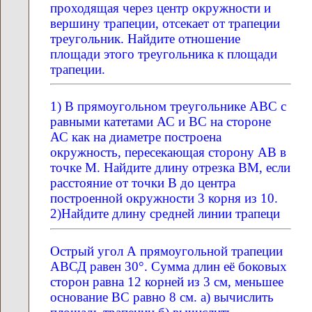
проходящая через центр окружности и
вершину трапеции, отсекает от трапеции
треугольник. Найдите отношение
площади этого треугольника к площади
трапеции.
1) В прямоугольном треугольнике АВС с
равными катетами АС и ВС на стороне
АС как на диаметре построена
окружность, пересекающая сторону АВ в
точке М. Найдите длину отрезка ВМ, если
расстояние от точки В до центра
построенной окружности 3 корня из 10.
2)Найдите длину средней линии трапеци
Острый угол А прямоугольной трапеции
АВСД равен 30°. Сумма длин её боковых
сторон равна 12 корней из 3 см, меньшее
основание ВС равно 8 см. а) вычислить