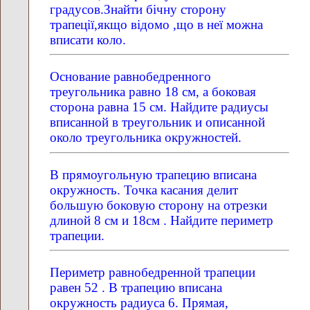
градусов.Знайти бічну сторону
трапеції,якщо відомо ,що в неї можна
вписати коло.
Основание равнобедренного
треугольника равно 18 см, а боковая
сторона равна 15 см. Найдите радиусы
вписанной в треугольник и описанной
около треугольника окружностей.
В прямоугольную трапецию вписана
окружность. Точка касания делит
большую боковую сторону на отрезки
длиной 8 см и 18см . Найдите периметр
трапеции.
Периметр равнобедренной трапеции
равен 52 . В трапецию вписана
окружность радиуса 6. Прямая,